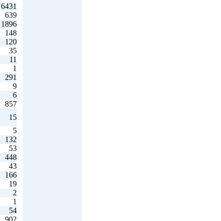
6431
639
1896
148
120
35
11
1
291
9
6
857
15
5
132
53
448
43
166
19
2
1
54
902