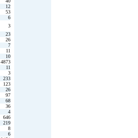
40
12
53
6
3
23
26
7
11
10
4873
11
3
233
123
26
97
68
36
4
646
219
8
6