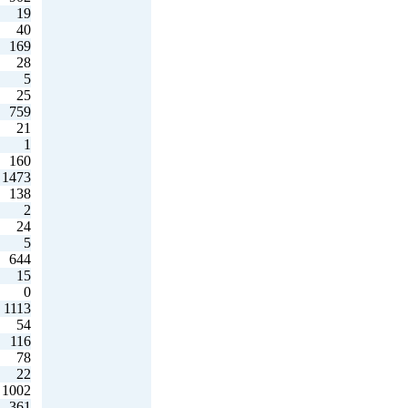
19
40
169
28
5
25
759
21
1
160
1473
138
2
24
5
644
15
0
1113
54
116
78
22
1002
361