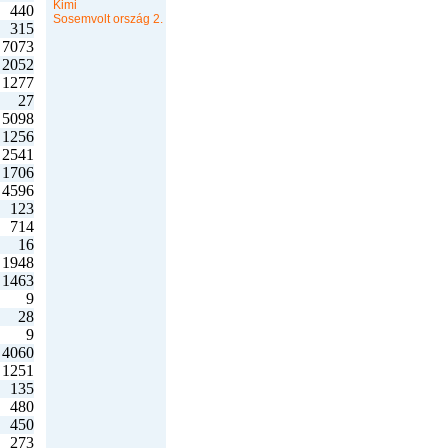
Kimi
440
Sosemvolt ország 2.
315
7073
2052
1277
27
5098
1256
2541
1706
4596
123
714
16
1948
1463
9
28
9
4060
1251
135
480
450
273