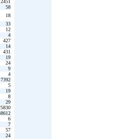
2451
58
18
33
12
4
427
14
431
19
24
9
4
7392
5
19
8
29
25830
38612
6
7
57
24