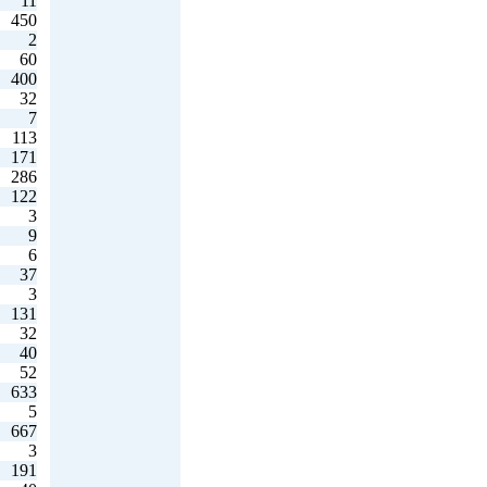
11
450
2
60
400
32
7
113
171
286
122
3
9
6
37
3
131
32
40
52
633
5
667
3
191