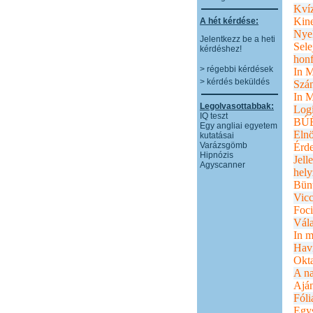
Kví
Kin
A hét kérdése:
Nyel
Jelentkezz be a heti
Sele
kérdéshez!
honf
> régebbi kérdések
In 
> kérdés beküldés
Szá
In 
Legolvasottabbak:
Log
IQ teszt
BÚ
Egy angliai egyetem
Elnö
kutatásai
Varázsgömb
Érde
Hipnózis
Jel
Agyscanner
hely
Bünt
Vicc
Foci
Vála
In 
Havi
Okta
A na
Ajá
Fóli
Egy