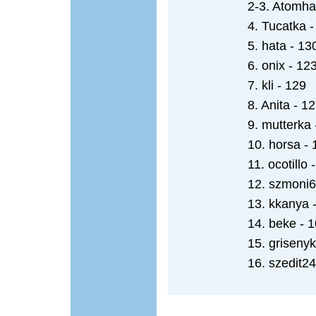
2-3. Atomha
4. Tucatka -
5. hata - 13
6. onix - 12
7. kli - 129
8. Anita - 1
9. mutterka 
10. horsa - 
11. ocotillo 
12. szmoni6
13. kkanya 
14. beke - 
15. grisenyk
16. szedit24