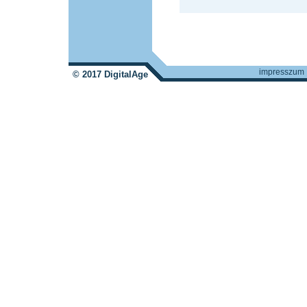
impresszum
© 2017 DigitalAge