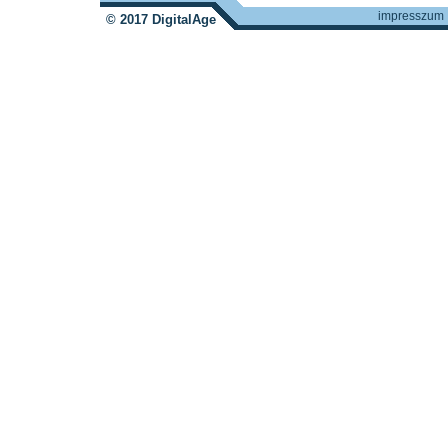
impresszum
© 2017 DigitalAge