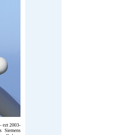
– ezt 2003-
s Siemens