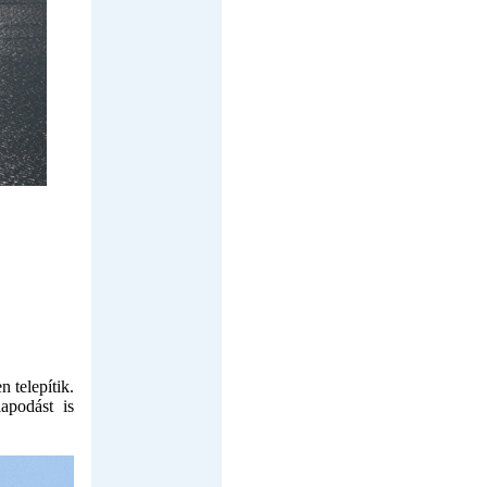
 telepítik.
apodást is