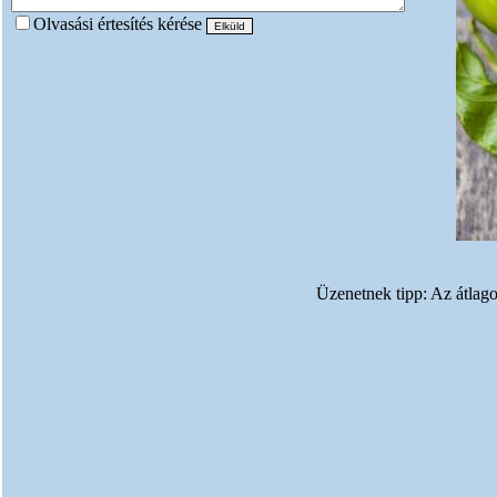
Olvasási értesítés kérése
Üzenetnek tipp: Az átlago