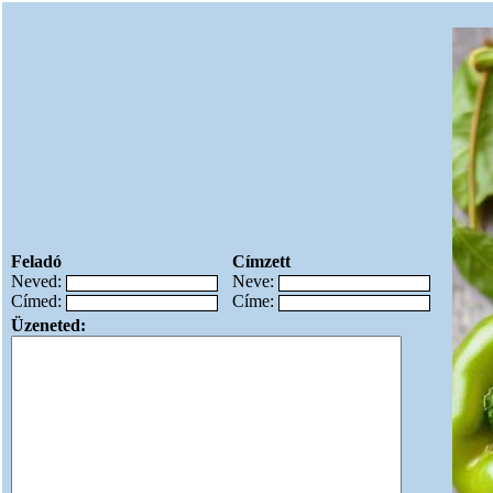
Feladó
Címzett
Neved:
Neve:
Címed:
Címe:
Üzeneted: