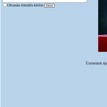
Olvasási értesítés kérése
Üzenetnek tipp