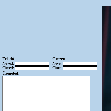
Feladó
Címzett
Neved:
Neve:
Címed:
Címe:
Üzeneted: